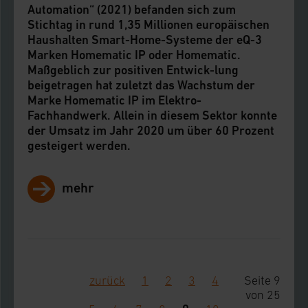
Automation“ (2021) befanden sich zum
Stichtag in rund 1,35 Millionen europäischen
Haushalten Smart-Home-Systeme der eQ-3
Marken Homematic IP oder Homematic.
Maßgeblich zur positiven Entwick-lung
beigetragen hat zuletzt das Wachstum der
Marke Homematic IP im Elektro-
Fachhandwerk. Allein in diesem Sektor konnte
der Umsatz im Jahr 2020 um über 60 Prozent
gesteigert werden.
mehr
zurück
1
2
3
4
Seite 9
von 25