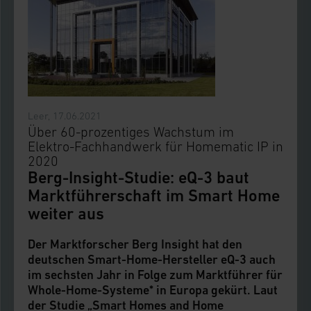
Leer, 17.06.2021
Über 60-prozentiges Wachstum im
Elektro-Fachhandwerk für Homematic IP in
2020
Berg-Insight-Studie: eQ-3 baut
Marktführerschaft im Smart Home
weiter aus
Der Marktforscher Berg Insight hat den
deutschen Smart-Home-Hersteller eQ-3 auch
im sechsten Jahr in Folge zum Marktführer für
Whole-Home-Systeme* in Europa gekürt. Laut
der Studie „Smart Homes and Home