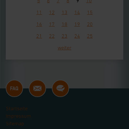
9
5
6
7
8
10
11
12
13
14
15
16
17
18
19
20
21
22
23
24
25
weiter
Startseite
Impressum
Sitemap