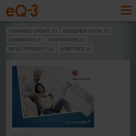
FIRMWARE-UPDATE
(1)
IN EIGENER SACHE
(7)
KOMMENTAR
(1)
KOOPERATION
(5)
NEUES PRODUKT
(14)
SONSTIGES
(6)
05.10.2021