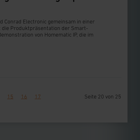
 Conrad Electronic gemeinsam in einer
st die Produktpräsentation der Smart-
emonstration von Homematic IP, die im
15
16
17
Seite 20 von 25