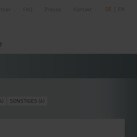
DE
EN
rtner
FAQ
Presse
Kontakt
e
4)
SONSTIGES
(6)