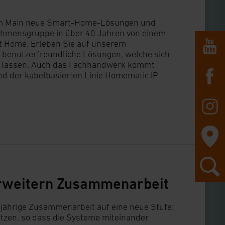
rt am Main neue Smart-Home-Lösungen und
nehmensgruppe in über 40 Jahren von einem
t Home. Erleben Sie auf unserem
benutzerfreundliche Lösungen, welche sich
en lassen. Auch das Fachhandwerk kommt
nd der kabelbasierten Linie Homematic IP
rweitern Zusammenarbeit
jährige Zusammenarbeit auf eine neue Stufe:
tzen, so dass die Systeme miteinander