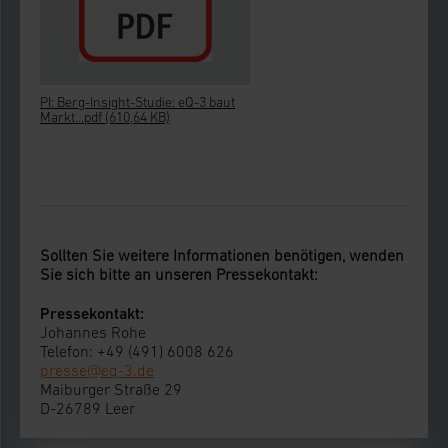
PI: Berg-Insight-Studie: eQ-3 baut
Markt...pdf
(610,64 KB)
Sollten Sie weitere Informationen benötigen, wenden
Sie sich bitte an unseren Pressekontakt:
Pressekontakt:
Johannes Rohe
Telefon: +49 (491) 6008 626
presse@eq-3.de
Maiburger Straße 29
D-26789 Leer