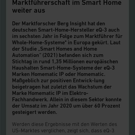
Marktführerschaft im Smart Home
weiter aus
Der Marktforscher Berg Insight hat den
deutschen Smart-Home-Hersteller eQ-3 auch
im sechsten Jahr in Folge zum Marktführer für
Whole-Home-Systeme* in Europa gekürt. Laut
der Studie „Smart Homes and Home
Automation“ (2021) befanden sich zum
Stichtag in rund 1,35 Millionen europäischen
Haushalten Smart-Home-Systeme der eQ-3
Marken Homematic IP oder Homematic.
Maßgeblich zur positiven Entwick-lung
beigetragen hat zuletzt das Wachstum der
Marke Homematic IP im Elektro-
Fachhandwerk. Allein in diesem Sektor konnte
der Umsatz im Jahr 2020 um über 60 Prozent
gesteigert werden.
Werden diese Ergebnisse mit den Werten des
US-Marktes verglichen, zeigt sich, dass eQ-3