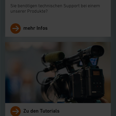
Sie benötigen technischen Support bei einem
längerfristig gespeichert werden und dieses Banner
unserer Produkte?
erneut angezeigt wird.
Impressum
|
Datenschutzerklärung
mehr Infos
Zu den Tutorials