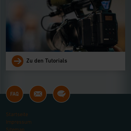
Einstellungen können dazu führen, dass die
Einstellungen nicht längerfristig gespeichert
werden und dieses Banner erneut angezeigt wird.
Impressum
|
Datenschutzerklärung
Zu den Tutorials
Startseite
Impressum
Sitemap