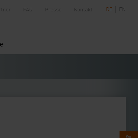
DE
EN
rtner
FAQ
Presse
Kontakt
re