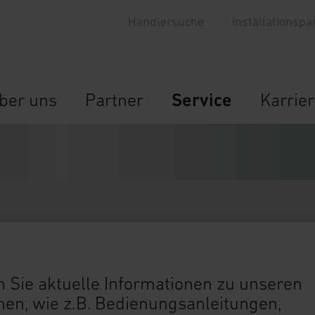
Händlersuche
Installationspa
ber uns
Partner
Service
Karrie
 Sie aktuelle Informationen zu unseren
n, wie z.B. Bedienungsanleitungen,