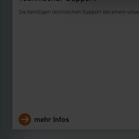
gespeichert werden und d
Sie benötigen technischen Support bei einem uns
Impressum
|
Datenschu
mehr Infos