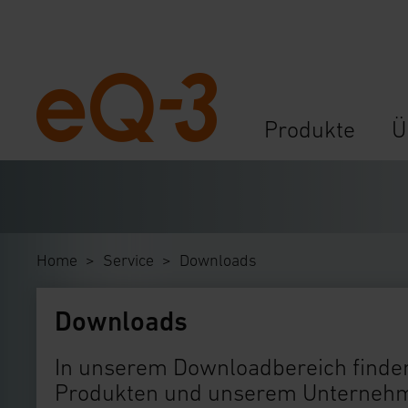
Navigation
Produkte
Ü
überspringen
Home
Service
Downloads
Downloads
In unserem Downloadbereich finden
Produkten und unserem Unternehme