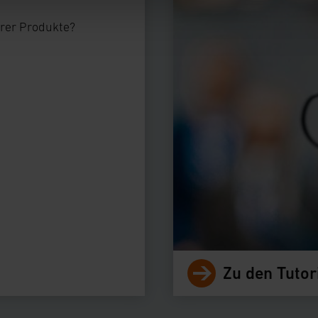
ieses Banner erneut angezeigt wird.
erer Produkte?
tzerklärung
Zu den Tutor