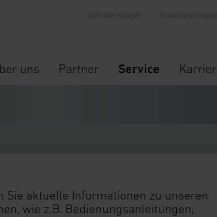
Händlersuche
Installationspa
ber uns
Partner
Service
Karrie
 Sie aktuelle Informationen zu unseren
n, wie z.B. Bedienungsanleitungen,