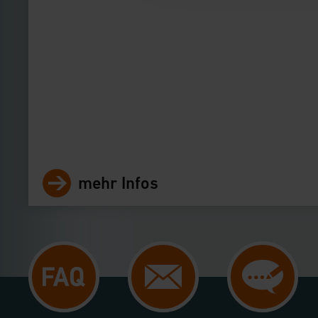
Impressum
|
Datenschu
mehr Infos