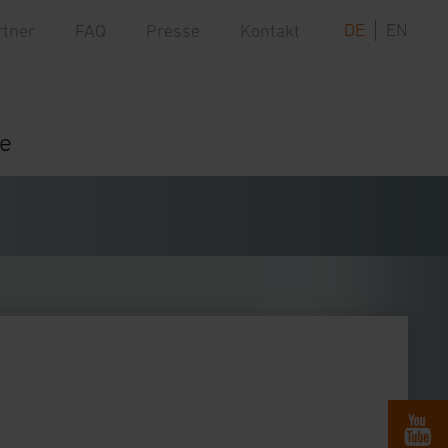
DE
EN
rtner
FAQ
Presse
Kontakt
re