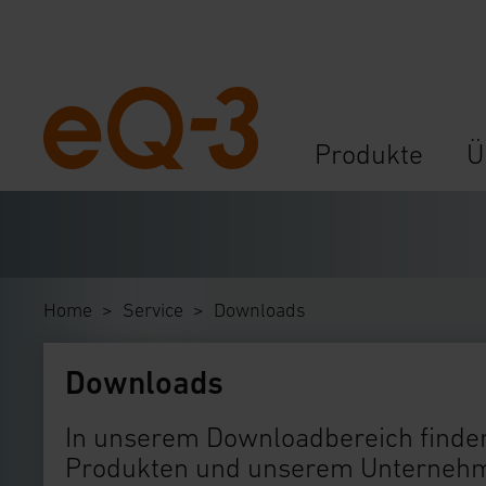
Navigation
Produkte
Ü
überspringen
Home
Service
Downloads
Downloads
In unserem Downloadbereich finden
Produkten und unserem Unternehme