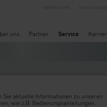
Händlersuche
Installationspa
ber uns
Partner
Service
Karrie
 Sie aktuelle Informationen zu unseren
n, wie z.B. Bedienungsanleitungen,