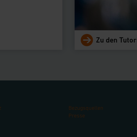
Zu den Tutor
z
Bezugsquellen
Presse