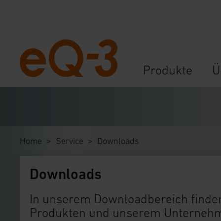
Navigation
Produkte
Ü
überspringen
Home
Service
Downloads
Downloads
In unserem Downloadbereich finden
Produkten und unserem Unternehme