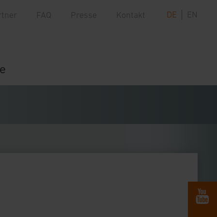
DE
EN
rtner
FAQ
Presse
Kontakt
re