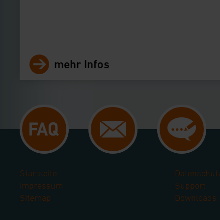
mehr Infos
Startseite
Datenschut
Impressum
Support
Sitemap
Downloads