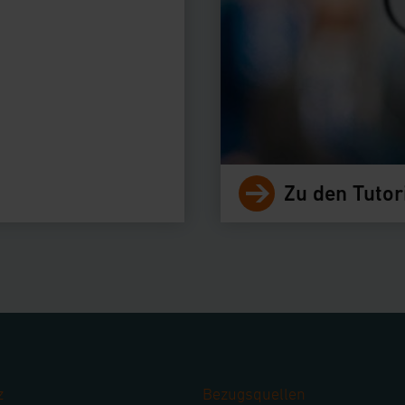
Zu den Tutor
z
Bezugsquellen