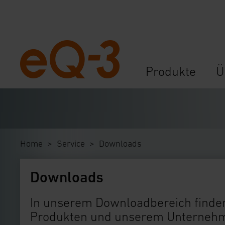
Navigation
Produkte
Ü
überspringen
Home
Service
Downloads
Downloads
In unserem Downloadbereich finden
Produkten und unserem Unternehme