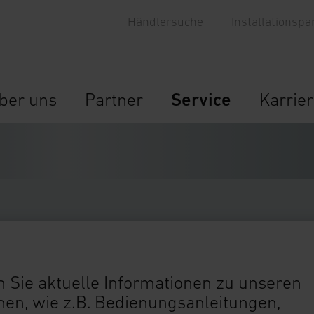
Händlersuche
Installationspa
ber uns
Partner
Service
Karrie
 Sie aktuelle Informationen zu unseren
n, wie z.B. Bedienungsanleitungen,