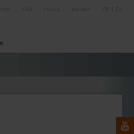
DE
EN
rtner
FAQ
Presse
Kontakt
re