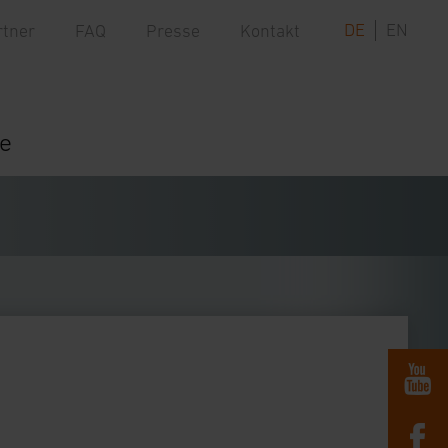
DE
EN
rtner
FAQ
Presse
Kontakt
re