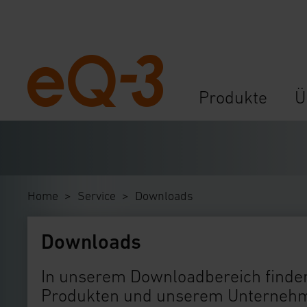
Navigation
Produkte
Ü
überspringen
Home
Service
Downloads
Downloads
In unserem Downloadbereich finden
Produkten und unserem Unternehme