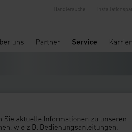
Händlersuche
Installationspa
ber uns
Partner
Service
Karrie
 Sie aktuelle Informationen zu unseren
n, wie z.B. Bedienungsanleitungen,