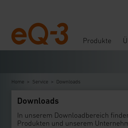
Navigation
Produkte
Ü
überspringen
Home
Service
Downloads
Downloads
In unserem Downloadbereich finden
Produkten und unserem Unternehme