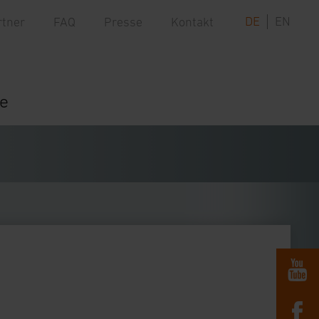
DE
EN
rtner
FAQ
Presse
Kontakt
re