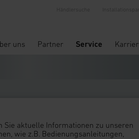
Händlersuche
Installationspa
ber uns
Partner
Service
Karrie
 Sie aktuelle Informationen zu unseren
n, wie z.B. Bedienungsanleitungen,