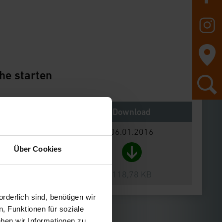
he starten
Notes
Download
06.01.2016
Über Cookies
118,78 KB
rderlich sind, benötigen wir
, Funktionen für soziale
ben wir Informationen zu