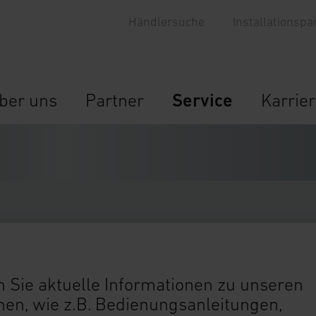
Händlersuche
Installationspa
ber uns
Partner
Service
Karrie
 Sie aktuelle Informationen zu unseren
n, wie z.B. Bedienungsanleitungen,