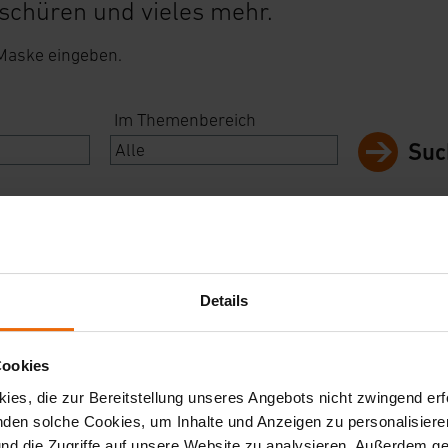
schüren und vieles mehr.
 Maske eingeben.
Im Themenbereich
Suc
Details
Cookies
es, die zur Bereitstellung unseres Angebots nicht zwingend erfo
en solche Cookies, um Inhalte und Anzeigen zu personalisieren
nd die Zugriffe auf unsere Website zu analysieren. Außerdem ge