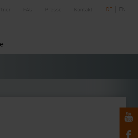
DE
EN
rtner
FAQ
Presse
Kontakt
re