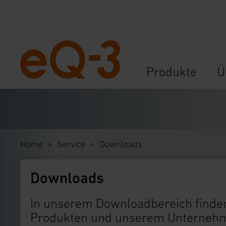
Navigation
Produkte
Ü
überspringen
Home
Service
Downloads
Downloads
In unserem Downloadbereich finden
Produkten und unserem Unternehme