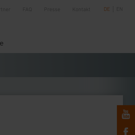
DE
EN
rtner
FAQ
Presse
Kontakt
re