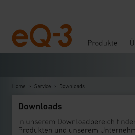
Navigation
Produkte
Ü
überspringen
Home
Service
Downloads
Downloads
In unserem Downloadbereich finden
Produkten und unserem Unternehme