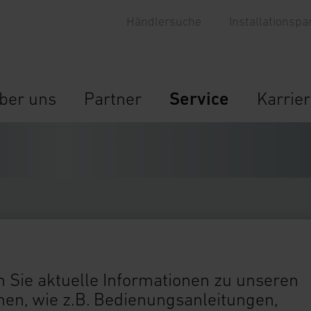
Händlersuche
Installationspa
ber uns
Partner
Service
Karrie
 Sie aktuelle Informationen zu unseren
n, wie z.B. Bedienungsanleitungen,