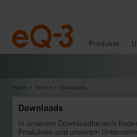
Navigation
Produkte
Ü
überspringen
Home
Service
Downloads
Downloads
In unserem Downloadbereich finden
Produkten und unserem Unternehme