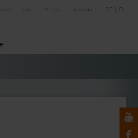
DE
EN
rtner
FAQ
Presse
Kontakt
re