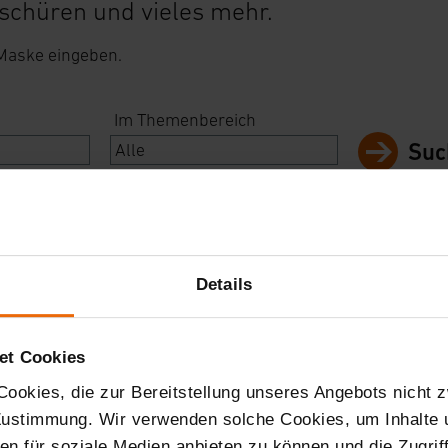
schüren und vieles mehr.
 Maske eingeben.
Im Themenbereich
Suc
Details
et Cookies
ookies, die zur Bereitstellung unseres Angebots nicht z
 Zustimmung. Wir verwenden solche Cookies, um Inhalte
nen für soziale Medien anbieten zu können und die Zugri