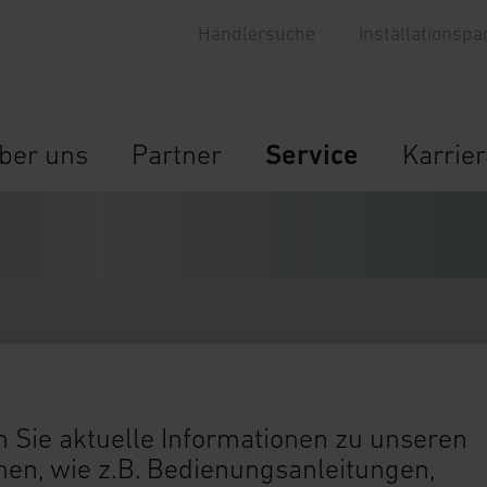
Händlersuche
Installationspa
ber uns
Partner
Service
Karrie
 Sie aktuelle Informationen zu unseren
n, wie z.B. Bedienungsanleitungen,