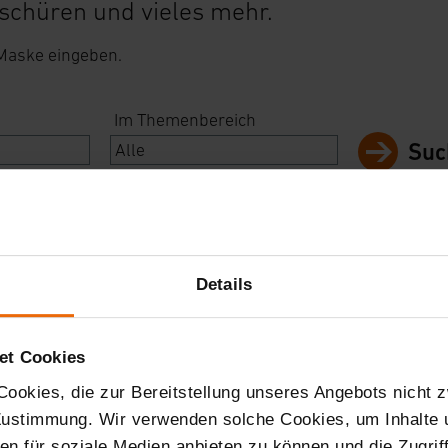
schüren und vieles mehr.
 Maske eingeben.
Im Themenbereich
Suc
Details
et Cookies
ookies, die zur Bereitstellung unseres Angebots nicht z
 Zustimmung. Wir verwenden solche Cookies, um Inhalte
nen für soziale Medien anbieten zu können und die Zugri