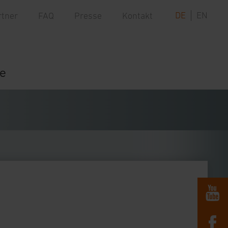
DE
EN
rtner
FAQ
Presse
Kontakt
re