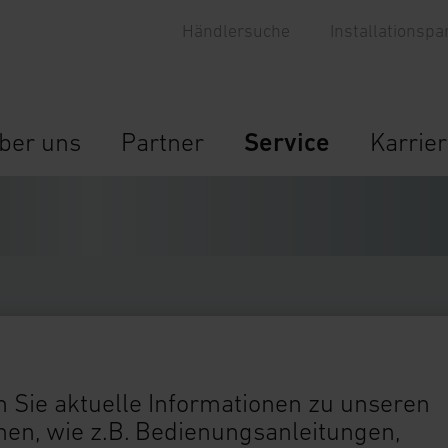
Händlersuche
Installationspa
ber uns
Partner
Service
Karrie
 Sie aktuelle Informationen zu unseren
n, wie z.B. Bedienungsanleitungen,