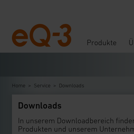
Navigation
Produkte
Ü
überspringen
Home
Service
Downloads
Downloads
In unserem Downloadbereich finden
Produkten und unserem Unternehme