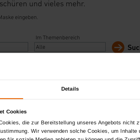
schüren und vieles mehr.
 Maske eingeben.
Im Themenbereich
Suc
Details
et Cookies
ookies, die zur Bereitstellung unseres Angebots nicht z
 Zustimmung. Wir verwenden solche Cookies, um Inhalte
nen für soziale Medien anbieten zu können und die Zugri