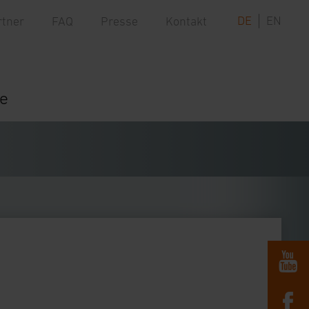
DE
EN
rtner
FAQ
Presse
Kontakt
re