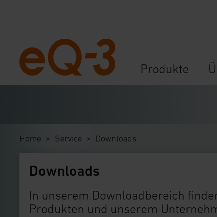
Navigation
Produkte
Ü
überspringen
Home
Service
Downloads
Downloads
In unserem Downloadbereich finden
Produkten und unserem Unternehme