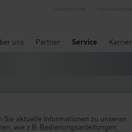
Händlersuche
Installationspa
ber uns
Partner
Service
Karrie
 Sie aktuelle Informationen zu unseren
n, wie z.B. Bedienungsanleitungen,