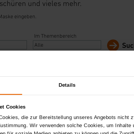
schüren und vieles mehr.
 Maske eingeben.
Im Themenbereich
Suc
Details
et Cookies
ookies, die zur Bereitstellung unseres Angebots nicht z
 Zustimmung. Wir verwenden solche Cookies, um Inhalte
nen für soziale Medien anbieten zu können und die Zugri