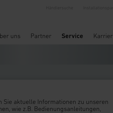
Händlersuche
Installationspa
ber uns
Partner
Service
Karrie
 Sie aktuelle Informationen zu unseren
n, wie z.B. Bedienungsanleitungen,