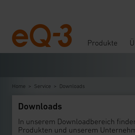
Navigation
Produkte
Ü
überspringen
Home
Service
Downloads
Downloads
In unserem Downloadbereich finden
Produkten und unserem Unternehme