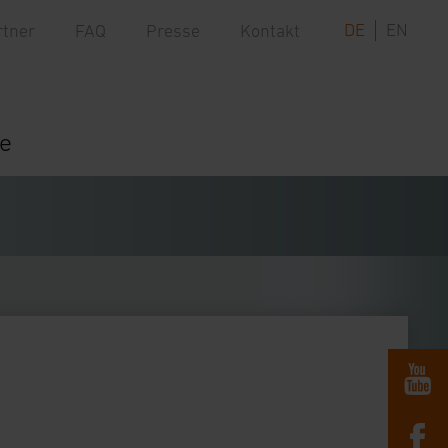
DE
EN
rtner
FAQ
Presse
Kontakt
re