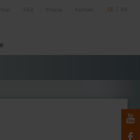
DE
EN
rtner
FAQ
Presse
Kontakt
re