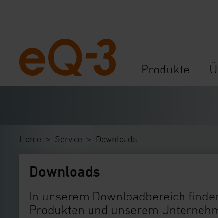
Navigation
Produkte
Ü
überspringen
Home
Service
Downloads
Downloads
In unserem Downloadbereich finden
Produkten und unserem Unternehme