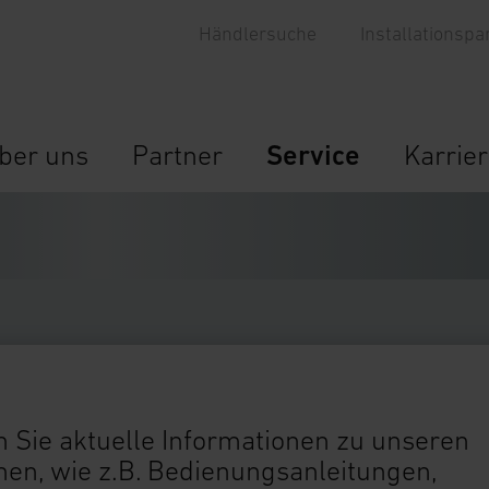
Händlersuche
Installationspa
ber uns
Partner
Service
Karrie
 Sie aktuelle Informationen zu unseren
n, wie z.B. Bedienungsanleitungen,