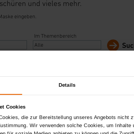
schüren und vieles mehr.
 Maske eingeben.
Im Themenbereich
Suc
Details
et Cookies
ookies, die zur Bereitstellung unseres Angebots nicht z
 Zustimmung. Wir verwenden solche Cookies, um Inhalte
nen für soziale Medien anbieten zu können und die Zugri