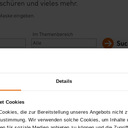
schüren und vieles mehr.
 Maske eingeben.
Im Themenbereich
Suc
Details
et Cookies
ookies, die zur Bereitstellung unseres Angebots nicht z
 Zustimmung. Wir verwenden solche Cookies, um Inhalte
nen für soziale Medien anbieten zu können und die Zugri