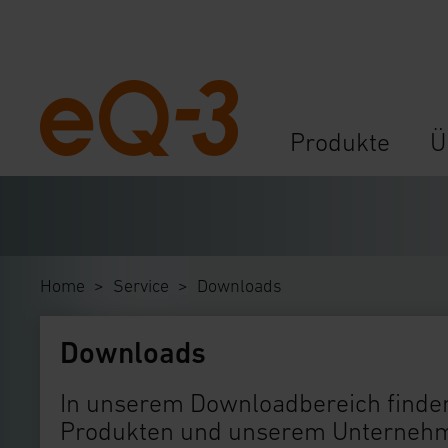
Navigation
Produkte
Ü
überspringen
Home
Service
Downloads
Downloads
In unserem Downloadbereich finden
Produkten und unserem Unternehme