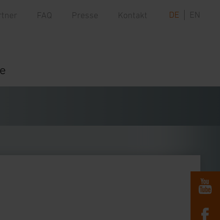
DE
EN
rtner
FAQ
Presse
Kontakt
re