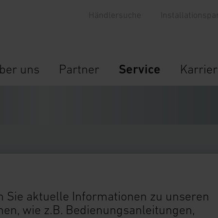
Händlersuche
Installationspa
ber uns
Partner
Service
Karrie
 Sie aktuelle Informationen zu unseren
n, wie z.B. Bedienungsanleitungen,