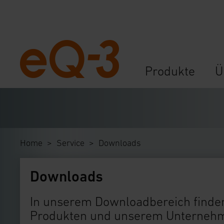
Navigation
Produkte
Ü
überspringen
Home
Service
Downloads
Downloads
In unserem Downloadbereich finden
Produkten und unserem Unternehme