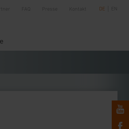
DE
EN
rtner
FAQ
Presse
Kontakt
re