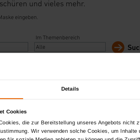
schüren und vieles mehr.
 Maske eingeben.
Im Themenbereich
Suc
Details
et Cookies
ookies, die zur Bereitstellung unseres Angebots nicht z
 Zustimmung. Wir verwenden solche Cookies, um Inhalte
nen für soziale Medien anbieten zu können und die Zugri