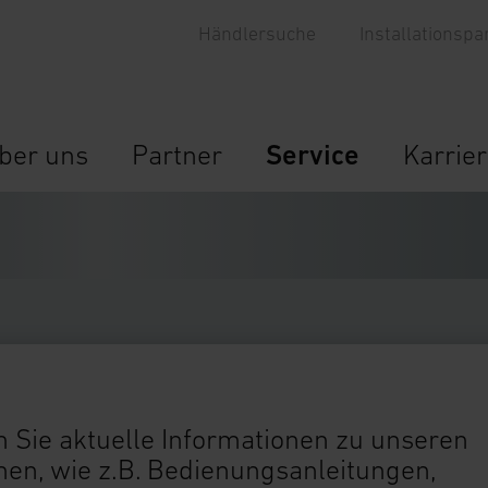
Händlersuche
Installationspa
ber uns
Partner
Service
Karrie
 Sie aktuelle Informationen zu unseren
n, wie z.B. Bedienungsanleitungen,