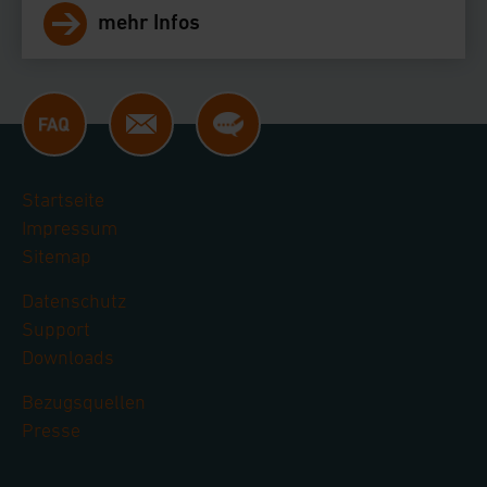
mehr Infos
Startseite
Impressum
Sitemap
Datenschutz
Support
Downloads
Bezugsquellen
Presse