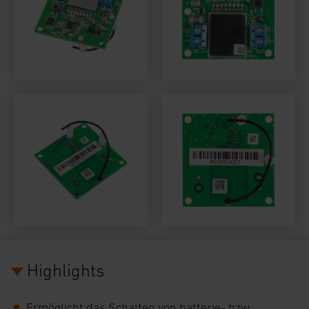
Highlights
Ermöglicht das Schalten von batterie- bzw.