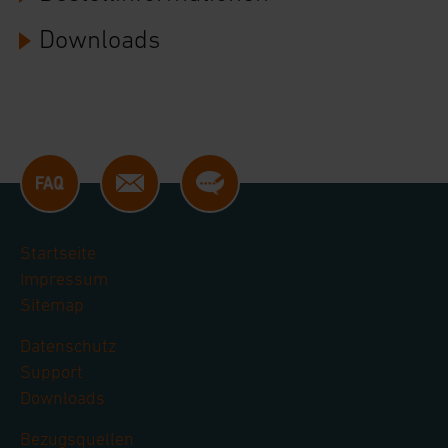
Downloads
Startseite
Impressum
Sitemap
Datenschutz
Support
Downloads
Bezugsquellen