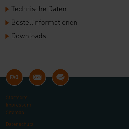
Einstellungen nicht längerfristig gespeichert
Technische Daten
werden und dieses Banner erneut angezeigt wird.
Bestellinformationen
Impressum
|
Datenschutzerklärung
Downloads
Startseite
Impressum
Sitemap
Datenschutz