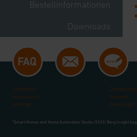
Bestellinformationen
Downloads
Startseite
Datenschut
Impressum
Support
Sitemap
Downloads
*Smart Homes and Home Automation Studie (2024) Berg Insight bz