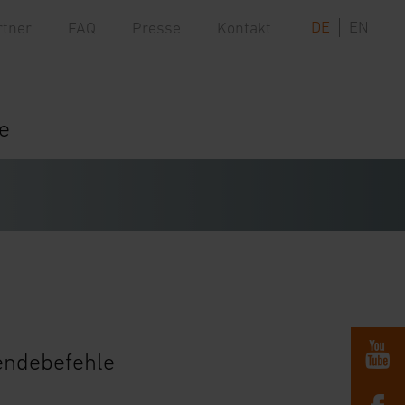
DE
EN
rtner
FAQ
Presse
Kontakt
e
endebefehle