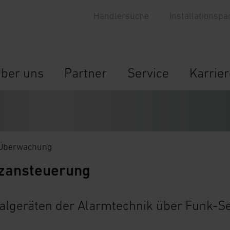
Händlersuche
Installationspa
ber uns
Partner
Service
Karrier
 Überwachung
tzansteuerung
nalgeräten der Alarmtechnik über Funk-S