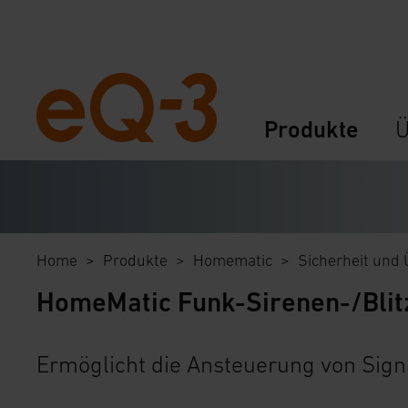
Navigation
Produkte
Ü
überspringen
Home
Produkte
Homematic
Sicherheit und
HomeMatic Funk-Sirenen-/Bli
Ermöglicht die Ansteuerung von Sig