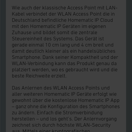
Wie auch der klassische Access Point mit LAN-
Kabel verbindet der WLAN Access Point die in
Deutschland befindliche Homematic IP Cloud
mit den Homematic IP Geräten im eigenen
Zuhause und bildet somit die zentrale
Steuereinheit des Systems. Das Gerät ist
gerade einmal 10 cm lang und 4 cm breit und
damit deutlich kleiner als ein handelsübliches
Smartphone. Dank seiner Kompaktheit und der
WLAN-Verbindung kann das Produkt genau da
platziert werden, wo es gebraucht wird und die
beste Reichweite erzielt.
Das Anlernen des WLAN Access Points und
aller weiteren Homematic IP Geräte erfolgt wie
gewohnt über die kostenlose Homematic IP App
– ganz ohne die Konfiguration des Smartphones
zu ändern. Einfach die Stromverbindung
herstellen – und los geht’s. Der Anlernvorgang
zeichnet sich durch höchste WLAN-Security
aus. Mittels einer kryptografischen