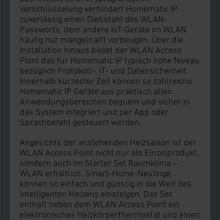
Verschlüsselung verhindert Homematic IP
zuverlässig einen Diebstahl des WLAN-
Passworts, dem andere IoT-Geräte im WLAN
häufig nur mangelhalft vorbeugen. Über die
Installation hinaus bietet der WLAN Access
Point das für Homematic IP typisch hohe Niveau
bezüglich Protokoll-, IT- und Datensicherheit.
Innerhalb kürzester Zeit können so zahlreiche
Homematic IP Geräte aus praktisch allen
Anwendungsbereichen bequem und sicher in
das System integriert und per App oder
Sprachbefehl gesteuert werden.
Angesichts der anstehenden Heizsaison ist der
WLAN Access Point nicht nur als Einzelprodukt,
sondern auch im Starter Set Raumklima –
WLAN erhältlich. Smart-Home-Neulinge
können so einfach und günstig in die Welt des
intelligenten Heizens einsteigen. Das Set
enthält neben dem WLAN Access Point ein
elektronisches Heizkörperthermostat und einen