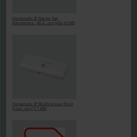
Homematic IP Starter Set
Raumklima - WLA...png
(454,63 KB)
Homematic IP WLAN Access Point
(Copy...png
(3,7 MB)