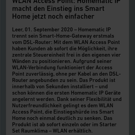
WLAN Access Point: Homematic IP
macht den Einstieg ins Smart
Home jetzt noch einfacher
Leer, 01. September 2020 – Homematic IP
trennt sein Smart-Home-Gateway erstmals
vom DSL-Router: Mit dem WLAN Access Point
haben Kunden ab sofort die Möglichkeit, ihre
zentrale Steuereinheit frei in den eigenen vier
Wänden zu positionieren. Aufgrund seiner
WLAN-Verbindung funktioniert der Access
Point zuverlässig, ohne per Kabel an den DSL-
Router angebunden zu sein. Das Produkt ist
innerhalb von Sekunden installiert – und
schon können die ersten Homematic IP Geräte
angelernt werden. Dank seiner Flexibilität und
Nutzerfreundlichkeit gelingt es dem WLAN
Access Point, die Einstiegshürde ins Smart
Home noch einmal deutlich zu senken. Das
Produkt ist ab sofort einzeln oder im Starter
Set Raumklima – WLAN erhältlich.