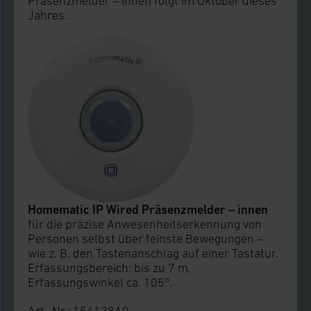
Präsenzmelder – innen folgt im Oktober dieses
Jahres.
Homematic IP Wired Präsenzmelder – innen
für die präzise Anwesenheitserkennung von
Personen selbst über feinste Bewegungen –
wie z. B. den Tastenanschlag auf einer Tastatur.
Erfassungsbereich: bis zu 7 m,
Erfassungswinkel ca. 105°.