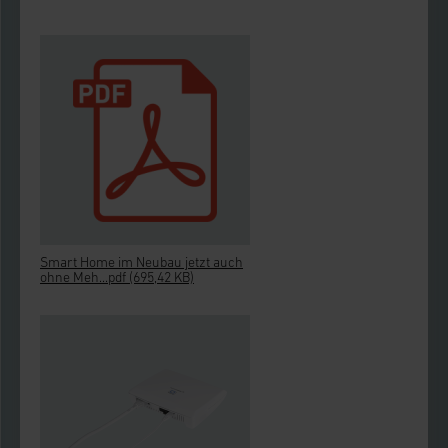
Smart Home im Neubau jetzt auch
ohne Meh...pdf
(695,42 KB)