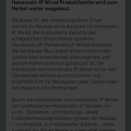
Homematic IP Wired Produktfamilie wird zum
Herbst weiter ausgebaut.
Die Basis für die Umsetzung eines Smart
Homes im Neubau ohne Aufpreis ist Homematic
IP Wired, die busbasierte Variante des
erfolgreichen Smart-Home-Systems
Homematic IP. Homematic IP Wired verbindet
die Geräte per Bus-Kabel direkt miteinander,
sodass eine zuverlässige, störungsfreie und
sichere Kommunikation garantiert ist. Die
Installation von Homematic IP Wired ist für den
Fachbetrieb einfach durchzuführen und
empfiehlt sich für Neubauten oder Sanierungen
von Häusern und Wohnungen.
Durch die Kombination von Homematic IP Wired
mit funkbasierten Homematic IP Geräten zur
Licht-, Rollladen- und Heizungs- sowie
Fußbodenheizungssteuerung kann ein Neubau
– im Vergleich zu traditioneller Elektrik – ohne
Aufpreis als Smart Home ausgestattet werden.