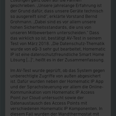
Lösungen ganz oben auf die Fahnen
geschrieben. „Unsere jahrelange Erfahrung ist
der Grund dafür, dass unsere Geräte technisch
so ausgereift sind“, erklärte Vorstand Bernd
Grohmann. „Dabei sind es vor allem unsere
hohen Sicherheitsstandards, die uns von
unseren Mitbewerbern unterscheiden.“ Dass
das wirklich so ist, bestätigt AV-Test in seinem
Test von März 2018. „Die Datenschutz-Thematik
wurde von eQ-3 sehr gut bearbeitet, Homematic
IP ist eine datenschutzfreundliche Smart Home
Lösung […]“, heißt es in der Zusammenfassung.
Im AV-Test wurde geprüft, ob das System gegen
unberechtigte Zugriffe von außen abgesichert
ist. Dafür wurden neben der Homematic IP App
und der Sprachsteuerung vor allem die Online-
Kommunikation vom Homematic IP Access
Point zur Cloud untersucht sowie der
Datenaustausch des Access Points mit
verschiedenen Homematic IP Komponenten. In
diesem Fall wurden der Wandthermostat mit