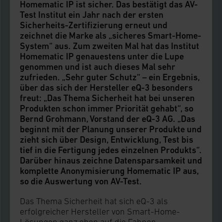
Homematic IP ist sicher. Das bestätigt das AV-
Test Institut ein Jahr nach der ersten
Sicherheits-Zertifizierung erneut und
zeichnet die Marke als „sicheres Smart-Home-
System“ aus. Zum zweiten Mal hat das Institut
Homematic IP genauestens unter die Lupe
genommen und ist auch dieses Mal sehr
zufrieden. „Sehr guter Schutz“ – ein Ergebnis,
über das sich der Hersteller eQ-3 besonders
freut: „Das Thema Sicherheit hat bei unseren
Produkten schon immer Priorität gehabt“, so
Bernd Grohmann, Vorstand der eQ-3 AG. „Das
beginnt mit der Planung unserer Produkte und
zieht sich über Design, Entwicklung, Test bis
tief in die Fertigung jedes einzelnen Produkts“.
Darüber hinaus zeichne Datensparsamkeit und
komplette Anonymisierung Homematic IP aus,
so die Auswertung von AV-Test.
Das Thema Sicherheit hat sich eQ-3 als
erfolgreicher Hersteller von Smart-Home-