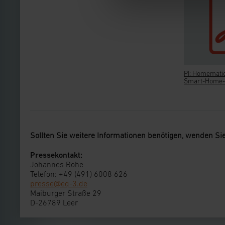
gespeichert werden und d
Impressum
|
Datenschu
PI: Homematic
Smart-Home-.
Sollten Sie weitere Informationen benötigen, wenden Sie
Pressekontakt:
Johannes Rohe
Telefon: +49 (491) 6008 626
presse@eq-3.de
Maiburger Straße 29
D-26789 Leer