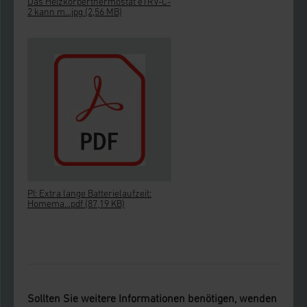
Das Heizkörperthermostat eTRV-C-
2 kann m...jpg
(2,56 MB)
PI: Extra lange Batterielaufzeit:
Homema...pdf
(87,19 KB)
Sollten Sie weitere Informationen benötigen, wenden