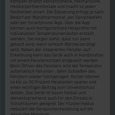
kompakt ersetzt konventionelle, mechanische
Heizkörperthermostate und macht so jeden
Heizkörper smart. Die Steuerung erfolgt je nach
Bedarf per Wandthermostat, per Sprachbefehl
oder per Smartphone-App. Über die App
können auch konfigurierbare Heizprofile mit
individuellen Temperaturverläufen erstellt
werden. Sie sorgen dafür, dass nur dann
geheizt wird, wenn wirklich Wärme benötigt
wird. Neben der integrierten Fenster-auf-
Erkennung kann das Gerät auch in Kombination
mit einem Fensterkontakt eingesetzt werden.
Beim Öffnen des Fensters wird die Temperatur
automatisch herunter-, beim Schließen des
Fensters wieder hochgeregelt. Nutzer können
so bis zu 30 Prozent Heizkosten sparen und
einen wichtigen Beitrag zum Umweltschutz
leisten. Das Gerät ist kaum hörbar und
dementsprechend auch für den Einsatz in
Schlafräumen geeignet. Der Flüstermodus
reduziert die Geräuschentwicklung auf ein
absolutes Minimum.