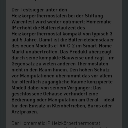
Der Testsieger unter den
Heizkörperthermostaten bei der Stiftung
Warentest wird weiter optimiert: Homematic
IP erhöht die Batterielaufzeit des
Heizkörperthermostat kompakt von typisch 3
auf 5 Jahre. Damit ist die Batterielebensdauer
des neuen Modells eTRV-C-2 im Smart-Home-
Markt unübertroffen. Das Produkt überzeugt
durch seine kompakte Bauweise und ragt – im
Gegensatz zu vielen anderen Thermostaten –
nicht in den Raum hinein. Den hohen Schutz
vor Manipulationen übernimmt das vor allem
für öffentlich zugängliche Räume konzipierte
Modell dabei von seinem Vorgänger: Das
geschlossene Gehäuse verhindert eine
Bedienung oder Manipulation am Gerät – ideal
für den Einsatz in Kleinbetrieben, Büros oder
Arztpraxen.
Der Homematic IP Heizkörperthermostat