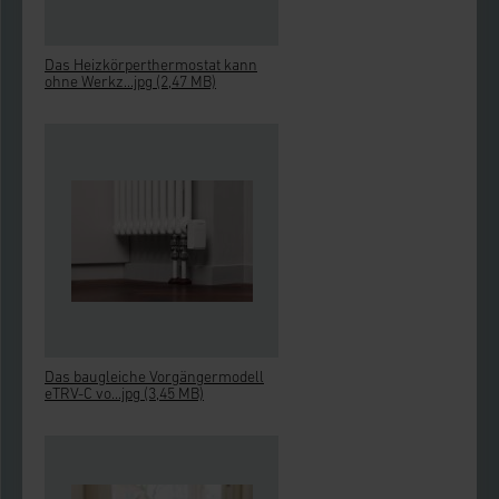
Das Heizkörperthermostat kann
ohne Werkz...jpg
(2,47 MB)
Das baugleiche Vorgängermodell
eTRV-C vo...jpg
(3,45 MB)