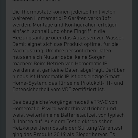
Die Thermostate können jederzeit mit vielen
weiteren Homematic IP Geräten verknüpft
werden. Montage und Konfiguration erfolgen
einfach, schnell und ohne Eingriff in die
Heizungsanlage oder das Ablassen von Wasser.
Damit eignet sich das Produkt optimal für die
Nachrüstung. Um ihre persönlichen Daten
müssen sich Nutzer dabei keine Sorgen
machen: Beim Betrieb von Homematic IP
werden erst gar keine Daten abgefragt. Darüber
hinaus ist Homematic IP ist das einzige Smart-
Home-System, das für seine Protokoll-, IT- und
Datensicherheit vom VDE zertifiziert ist.
Das baugleiche Vorgängermodell eTRV-C von
Homematic IP wird weiterhin vertrieben und
weist weiterhin eine Batterielaufzeit von typisch
3 Jahren auf. Aus dem Test elektronischer
Heizkörperthermostate der Stiftung Warentest
ging das Produkt 2019 als Sieger hervor. Es