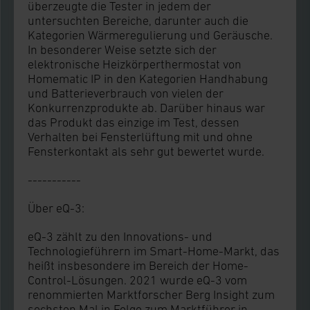
überzeugte die Tester in jedem der
untersuchten Bereiche, darunter auch die
Kategorien Wärmeregulierung und Geräusche.
In besonderer Weise setzte sich der
elektronische Heizkörperthermostat von
Homematic IP in den Kategorien Handhabung
und Batterieverbrauch von vielen der
Konkurrenzprodukte ab. Darüber hinaus war
das Produkt das einzige im Test, dessen
Verhalten bei Fensterlüftung mit und ohne
Fensterkontakt als sehr gut bewertet wurde.
-----------
Über eQ-3:
eQ-3 zählt zu den Innovations- und
Technologieführern im Smart-Home-Markt, das
heißt insbesondere im Bereich der Home-
Control-Lösungen. 2021 wurde eQ-3 vom
renommierten Marktforscher Berg Insight zum
sechsten Mal in Folge zum Marktführer in