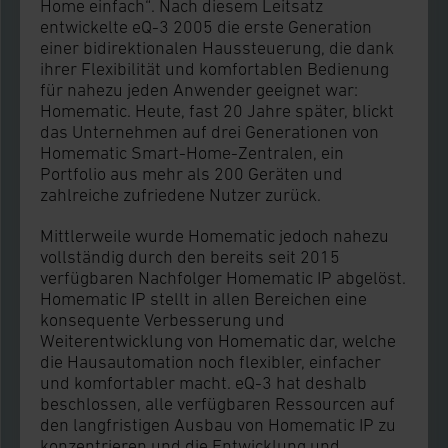
Home einfach“. Nach diesem Leitsatz
entwickelte eQ-3 2005 die erste Generation
einer bidirektionalen Haussteuerung, die dank
ihrer Flexibilität und komfortablen Bedienung
für nahezu jeden Anwender geeignet war:
Homematic. Heute, fast 20 Jahre später, blickt
das Unternehmen auf drei Generationen von
Homematic Smart-Home-Zentralen, ein
Portfolio aus mehr als 200 Geräten und
zahlreiche zufriedene Nutzer zurück.
Mittlerweile wurde Homematic jedoch nahezu
vollständig durch den bereits seit 2015
verfügbaren Nachfolger Homematic IP abgelöst.
Homematic IP stellt in allen Bereichen eine
konsequente Verbesserung und
Weiterentwicklung von Homematic dar, welche
die Hausautomation noch flexibler, einfacher
und komfortabler macht. eQ-3 hat deshalb
beschlossen, alle verfügbaren Ressourcen auf
den langfristigen Ausbau von Homematic IP zu
konzentrieren und die Entwicklung und