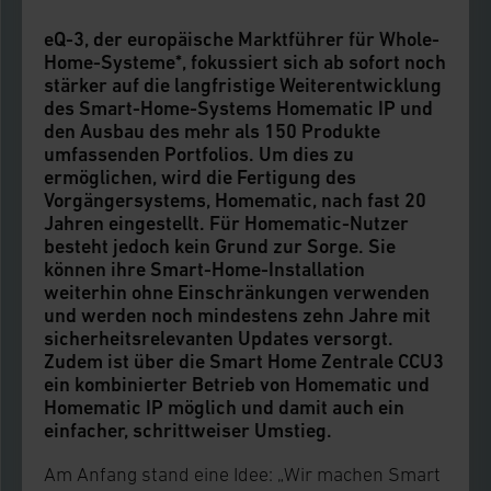
eQ-3, der europäische Marktführer für Whole-
Home-Systeme*, fokussiert sich ab sofort noch
stärker auf die langfristige Weiterentwicklung
des Smart-Home-Systems Homematic IP und
den Ausbau des mehr als 150 Produkte
umfassenden Portfolios. Um dies zu
ermöglichen, wird die Fertigung des
Vorgängersystems, Homematic, nach fast 20
Jahren eingestellt. Für Homematic-Nutzer
besteht jedoch kein Grund zur Sorge. Sie
können ihre Smart-Home-Installation
weiterhin ohne Einschränkungen verwenden
und werden noch mindestens zehn Jahre mit
sicherheitsrelevanten Updates versorgt.
Zudem ist über die Smart Home Zentrale CCU3
ein kombinierter Betrieb von Homematic und
Homematic IP möglich und damit auch ein
einfacher, schrittweiser Umstieg.
Am Anfang stand eine Idee: „Wir machen Smart